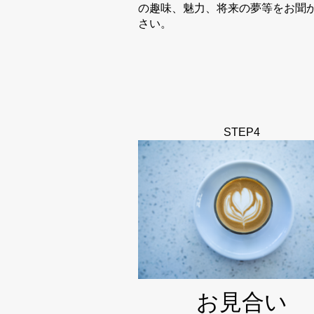
の趣味、魅力、将来の夢等をお聞
さい。
STEP4
お見合い