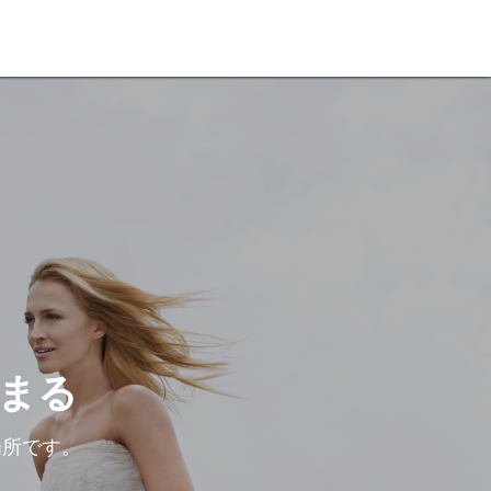
まる
場所です。