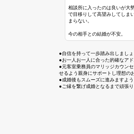
相談所に入ったのは良いが大
で目移りして高望みしてしま
まらない。
今の相手との結婚が不安。
●自信を持って一歩踏み出しましょ
●お一人お一人に合った的確なア
●元客室乗務員のマリッジカウンセ
せるよう親身にサポートし理想の
●成婚後もスムーズに進みますよ
●ご縁を繋げ成婚となるまで頑張