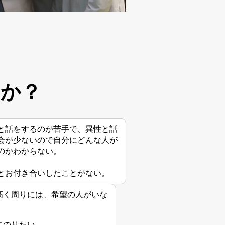
んか？
と話をするのが苦手で、異性と話
会が少ないので自分にどんな人が
のかわからない。
とお付き合いしたことがない。
高く周りには、希望の人がいな
にのりたい。