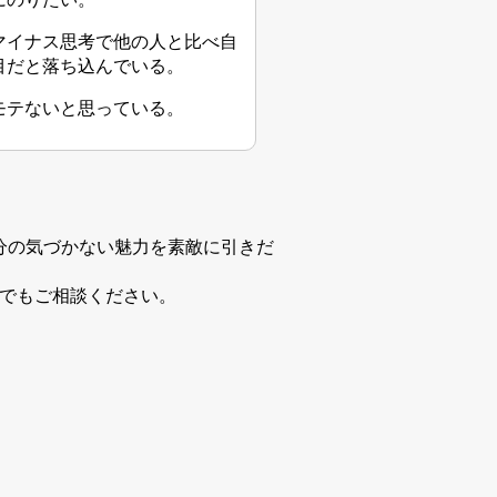
マイナス思考で他の人と比べ自
目だと落ち込んでいる。
モテないと思っている。
分の気づかない魅力を素敵に引きだ
何でもご相談ください。