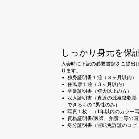
しっかり身元を保
入会時に下記の必要書類をご提出
ります。
独身証明書１通（３ヶ月以内）
住民票１通（３ヶ月以内）
卒業証明書（短大以上の方）
収入証明書（直近の源泉徴収票
できるもの *男性のみ）
写真１枚 （1年以内のカラー
資格証明書(医師、弁護士等の
身分証明書（運転免許証のコピ