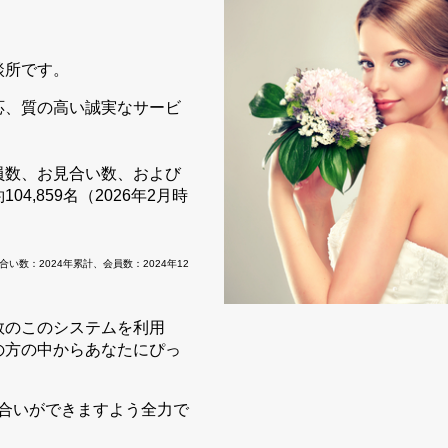
談所です。
応、質の高い誠実なサービ
員数、お見合い数、および
04,859名（2026年2月時
数：2024年累計、会員数：2024年12
数のこのシステムを利用
の方の中からあなたにぴっ
き合いができますよう全力で