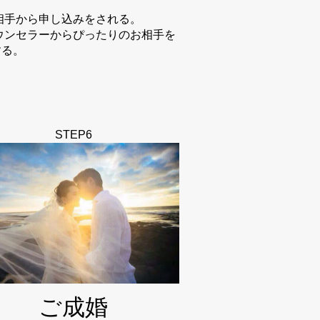
お相手から申し込みをされる。
カウンセラーからぴったりのお相手を
する。
STEP6
ご成婚