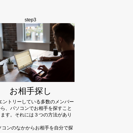
step3
お相手探し
にエントリーしている多数のメンバー
から、パソコンでお相手を探すこと
きます。それには３つの方法があり
。
パソコンのなかからお相手を自分で探